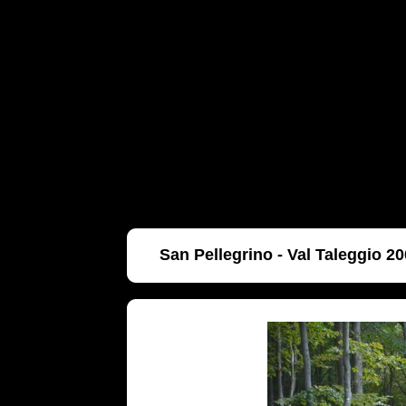
San Pellegrino - Val Taleggio 2