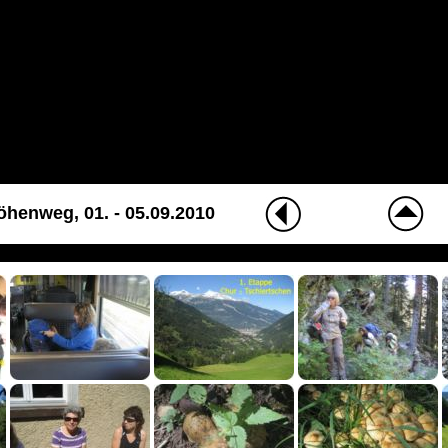
henweg, 01. - 05.09.2010